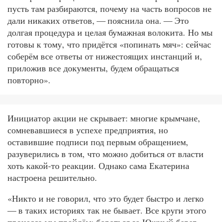
пусть там разбираются, почему на часть вопросов не
дали никаких ответов, — пояснила она. — Это
долгая процедура и целая бумажная волокита. Но мы
готовы к тому, что придётся «попинать мяч»: сейчас
соберём все ответы от нижестоящих инстанций и,
приложив все документы, будем обращаться
повторно».
Инициатор акции не скрывает: многие крымчане,
сомневавшиеся в успехе предприятия, но
оставившие подписи под первым обращением,
разуверились в том, что можно добиться от власти
хоть какой-то реакции. Однако сама Екатерина
настроена решительно.
«Никто и не говорил, что это будет быстро и легко
— в таких историях так не бывает. Все круги этого
процесса мы пройдём: бороться за Южный берег