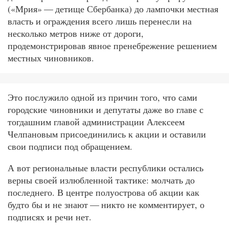
(«Мрия» — детище Сбербанка) до лампочки местная
власть и ограждения всего лишь перенесли на
несколько метров ниже от дороги,
продемонстрировав явное пренебрежение решением
местных чиновников.
Это послужило одной из причин того, что сами
городские чиновники и депутаты даже во главе с
тогдашним главой администрации Алексеем
Челпановым присоединились к акции и оставили
свои подписи под обращением.
А вот региональные власти республики остались
верны своей излюбленной тактике: молчать до
последнего. В центре полуострова об акции как
будто бы и не знают — никто не комментирует, о
подписях и речи нет.