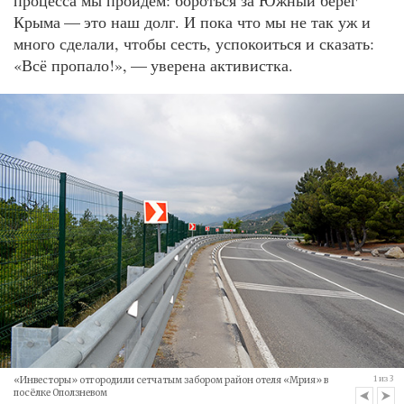
Крыма — это наш долг. И пока что мы не так уж и
много сделали, чтобы сесть, успокоиться и сказать:
«Всё пропало!», — уверена активистка.
1
из
3
«Инвесторы» отгородили сетчатым забором район отеля «Мрия» в
посёлке Оползневом