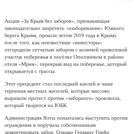
Акция «За Крым без заборов», призывающая
законодательно запретить «озаборивание» Южного
берега Крыма, прошла летом 2019 года в Крыму
после того, как неизвестные «инвесторы»
отгородили сетчатым забором с колючей проволокой
участок побережья в посёлке Оползневом в районе
отеля «Мрия», перекрыв вид на побережье, который
открывается с трассы.
Этот прецедент стал последней каплей в чаше
терпения местных жителей, которые массово
выразили протест против «заборного» произвола,
который творится на ЮБК.
Администрация Ялты попыталась выступить против
ограждения и поручила собственникам
демонтировать забор. Однако Герману Грефу