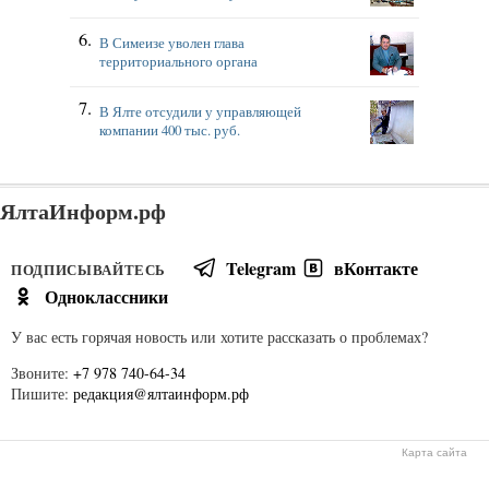
В Симеизе уволен глава
территориального органа
В Ялте отсудили у управляющей
компании 400 тыс. руб.
ЯлтаИнформ.рф
Telegram
вКонтакте
ПОДПИСЫВАЙТЕСЬ
Одноклассники
У вас есть горячая новость или хотите рассказать о проблемах?
Звоните:
+7 978 740-64-34
Пишите:
редакция@ялтаинформ.рф
Карта сайта