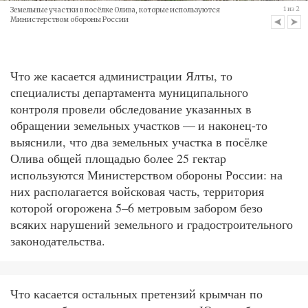
1
из
2
Земельные участки в посёлке Олива, которые используются
Министерством обороны России
Что же касается администрации Ялты, то
специалисты департамента муниципального
контроля провели обследование указанных в
обращении земельных участков — и наконец-то
выяснили, что два земельных участка в посёлке
Олива общей площадью более 25 гектар
используются Министерством обороны России: на
них располагается войсковая часть, территория
которой огорожена 5–6 метровым забором безо
всяких нарушений земельного и градостроительного
законодательства.
Что касается остальных претензий крымчан по