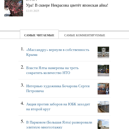
Ура! В сквере Некрасова цветёт японская айва!
12.03.2025
ЧИТАЕМЫЕ
КОММЕНТИРУЕМЫЕ
«Массандру» вернули в собственность
Крыма
Власти Ялты намерены на треть
сократить количество НТО
Интервью художника Бочарова Сергея
Петровича
Акция против заборов на ЮБК заходит
на второй круг
В Парковом (Большая Ялта) разворовали
элитную многоэтажку