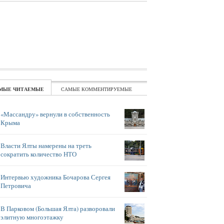
ЧИТАЕМЫЕ
КОММЕНТИРУЕМЫЕ
«Массандру» вернули в собственность
Крыма
Власти Ялты намерены на треть
сократить количество НТО
Интервью художника Бочарова Сергея
Петровича
В Парковом (Большая Ялта) разворовали
элитную многоэтажку