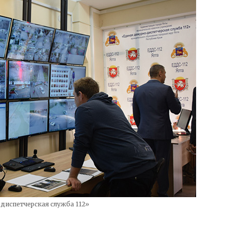
диспетчерская служба 112»