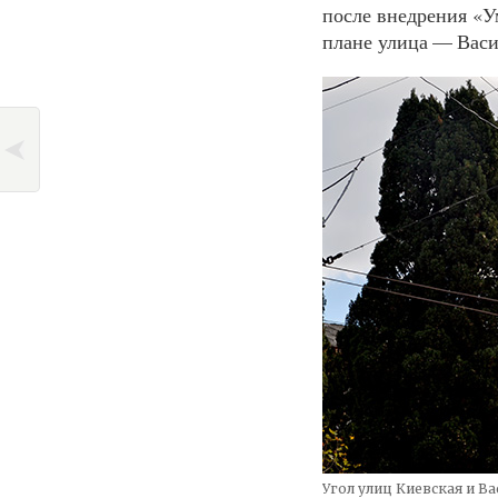
после внедрения «Ум
плане улица — Васи
Угол улиц Киевская и В