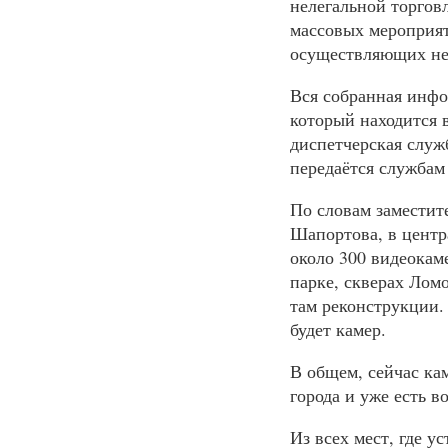
нелегальной торгов
массовых мероприят
осуществляющих нез
Вся собранная инфо
который находится
диспетчерская служб
передаётся службам
По словам заместит
Шапортова, в центр
около 300 видеокам
парке, скверах Лом
там реконструкции. 
будет камер.
В общем, сейчас ка
города и уже есть в
Из всех мест, где у