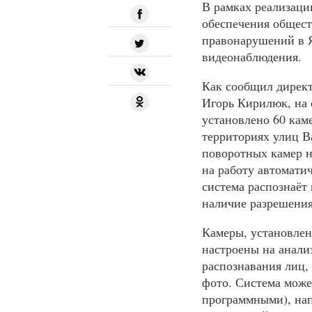
В рамках реализаци
обеспечения общест
правонарушений в Я
видеонаблюдения.
Как сообщил дирек
Игорь Кирилюк, на 
установлено 60 кам
территориях улиц В
поворотных камер н
на работу автомати
система распознаёт 
наличие разрешения
Камеры, установлен
настроены на анал
распознавания лиц,
фото. Система може
программными), на