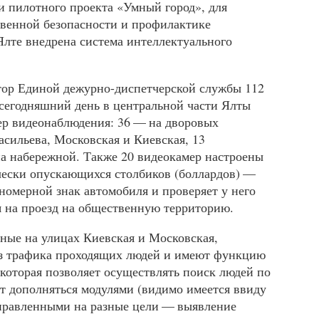
и пилотного проекта «Умный город», для
венной безопасности и профилактике
лте внедрена система интеллектуального
тор Единой дежурно-диспетчерской службы 112
сегодняшний день в центральной части Ялты
ер видеонаблюдения: 36 — на дворовых
асильева, Московская и Киевская, 13
а набережной. Также 20 видеокамер настроены
чески опускающихся столбиков (боллардов) —
номерной знак автомобиля и проверяет у него
 на проезд на общественную территорию.
ные на улицах Киевская и Московская,
из трафика проходящих людей и имеют функцию
 которая позволяет осуществлять поиск людей по
т дополняться модулями (видимо имеется ввиду
правленными на разные цели — выявление