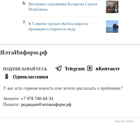
Интервью художника Бочарова Сергея
Петровича
В Симеизе прошел Кубок мира по
прыжкам в открытую воду
ЯлтаИнформ.рф
Telegram
вКонтакте
ПОДПИСЫВАЙТЕСЬ
Одноклассники
У вас есть горячая новость или хотите рассказать о проблемах?
Звоните:
+7 978 740-64-34
Пишите:
редакция@ялтаинформ.рф
Карта сайта