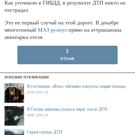
Как уточнили в ГИБДД, в результате ДТП никто не
пострадал.
Это не первый случай на этой дороге. В декабре
многотонный
МАЗ рухнул
прямо на аттракционы
аквапарка отеля.
1
ОТЗЫВ
ПОХОЖИЕ ПУБЛИКАЦИИ
В гостинице «Ялта» обезьяна откусила людям пальцы
НОЯ. 2019, 04
В Гаспре девушка упала в овраг после ДТП
МАР. 2019, 18
Серия глупых ДТП