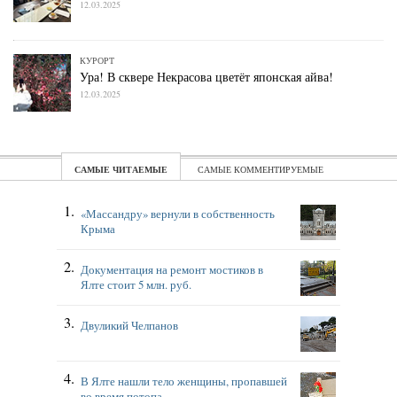
12.03.2025
КУРОРТ
Ура! В сквере Некрасова цветёт японская айва!
12.03.2025
ЧИТАЕМЫЕ
КОММЕНТИРУЕМЫЕ
«Массандру» вернули в собственность
Крыма
Документация на ремонт мостиков в
Ялте стоит 5 млн. руб.
Двуликий Челпанов
В Ялте нашли тело женщины, пропавшей
во время потопа