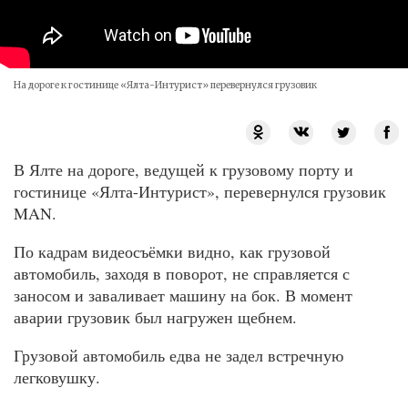
На дороге к гостинице «Ялта-Интурист» перевернулся грузовик
В Ялте на дороге, ведущей к грузовому порту и
гостинице «Ялта-Интурист», перевернулся грузовик
MAN.
По кадрам видеосъёмки видно, как грузовой
автомобиль, заходя в поворот, не справляется с
заносом и заваливает машину на бок. В момент
аварии грузовик был нагружен щебнем.
Грузовой автомобиль едва не задел встречную
легковушку.