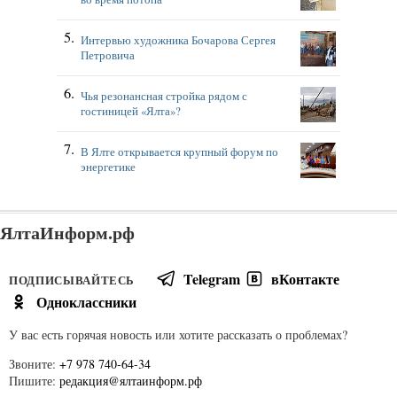
Интервью художника Бочарова Сергея
Петровича
Чья резонансная стройка рядом с
гостиницей «Ялта»?
В Ялте открывается крупный форум по
энергетике
ЯлтаИнформ.рф
Telegram
вКонтакте
ПОДПИСЫВАЙТЕСЬ
Одноклассники
У вас есть горячая новость или хотите рассказать о проблемах?
Звоните:
+7 978 740-64-34
Пишите:
редакция@ялтаинформ.рф