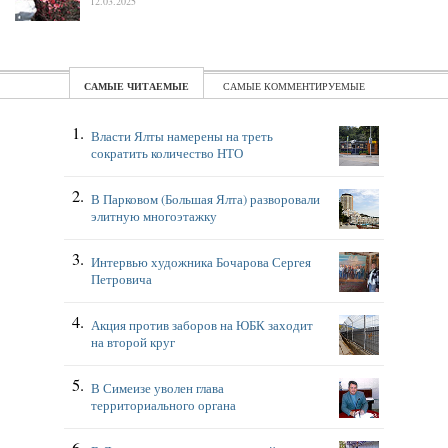
12.03.2025
ЧИТАЕМЫЕ
КОММЕНТИРУЕМЫЕ
Власти Ялты намерены на треть
сократить количество НТО
В Парковом (Большая Ялта) разворовали
элитную многоэтажку
Интервью художника Бочарова Сергея
Петровича
Акция против заборов на ЮБК заходит
на второй круг
В Симеизе уволен глава
территориального органа