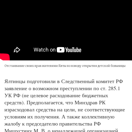
Отстаивание своих прав жителями Ялты по поводу открытия детской больницы
Ялтинцы подготовили в Следственный комитет РФ
заявление о возможном преступлении по ст. 285.1
УК РФ (не целевое расходование бюджетных
средств). Предполагается, что Минздрав РК
израсходовал средства на цели, не соответствующие
условиям их получения. А также коллективную
жалобу к председателю правительства РФ
Мишустину М. В. о ненадлежащей организацией