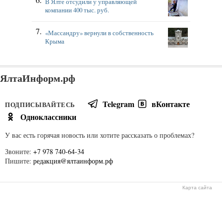
В Ялте отсудили у управляющей
компании 400 тыс. руб.
«Массандру» вернули в собственность
Крыма
ЯлтаИнформ.рф
Telegram
вКонтакте
ПОДПИСЫВАЙТЕСЬ
Одноклассники
У вас есть горячая новость или хотите рассказать о проблемах?
Звоните:
+7 978 740-64-34
Пишите:
редакция@ялтаинформ.рф
Карта сайта