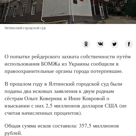
Ялтинский городской суд
О попытке рейдерского захвата собственности путём
использования БОМЖа из Украины сообщили в
правоохранительные органы города потерпевшие.
В прошлом году в Ялтинский городской суд были
поданы два исковых заявления к двум родным
сёстрам Ольге Коверник и Инне Ковровой о
взыскании с них 2,5 миллионов долларов США (не
считая начисленных процентов).
Общая сумма исков составила: 357,5 миллионов
рублей.