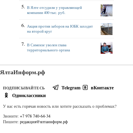
В Ялте отсудили у управляющей
компании 400 тыс. руб.
Акция против заборов на ЮБК заходит
на второй круг
В Симеизе уволен глава
территориального органа
ЯлтаИнформ.рф
Telegram
вКонтакте
ПОДПИСЫВАЙТЕСЬ
Одноклассники
У вас есть горячая новость или хотите рассказать о проблемах?
Звоните:
+7 978 740-64-34
Пишите:
редакция@ялтаинформ.рф