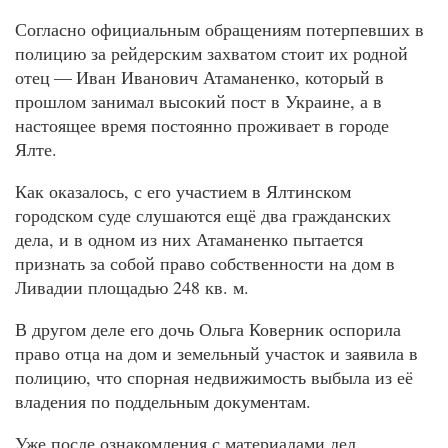
Согласно официальным обращениям потерпевших в
полицию за рейдерским захватом стоит их родной
отец — Иван Иванович Атаманенко, который в
прошлом занимал высокий пост в Украине, а в
настоящее время постоянно проживает в городе
Ялте.
Как оказалось, с его участием в Ялтинском
городском суде слушаются ещё два гражданских
дела, и в одном из них Атаманенко пытается
признать за собой право собственности на дом в
Ливадии площадью 248 кв. м.
В другом деле его дочь Ольга Коверник оспорила
право отца на дом и земельный участок и заявила в
полицию, что спорная недвижимость выбыла из её
владения по поддельным документам.
Уже после ознакомления с материалами дел