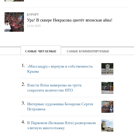
КУРОРТ
Ура! В сквере Некрасова цветёт японская айва!
12.03.2025
ЧИТАЕМЫЕ
КОММЕНТИРУЕМЫЕ
«Массандру» вернули в собственность
Крыма
Власти Ялты намерены на треть
сократить количество НТО
Интервью художника Бочарова Сергея
Петровича
В Парковом (Большая Ялта) разворовали
элитную многоэтажку