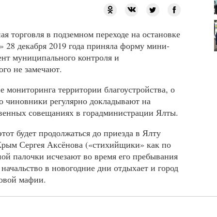
я торговля в подземном переходе на остановке
» 28 декабря 2019 года приняла форму мини-
ент муниципального контроля и
ого не замечают.
е мониторинга территории благоустройства, о
о чиновники регулярно докладывают на
венных совещаниях в горадминистрации Ялты.
тот будет продолжаться до приезда в Ялту
Крым Сергея Аксёнова («стихийщики» как по
й палочки исчезают во время его пребывания
 начальство в новогодние дни отдыхает и город
говой мафии.