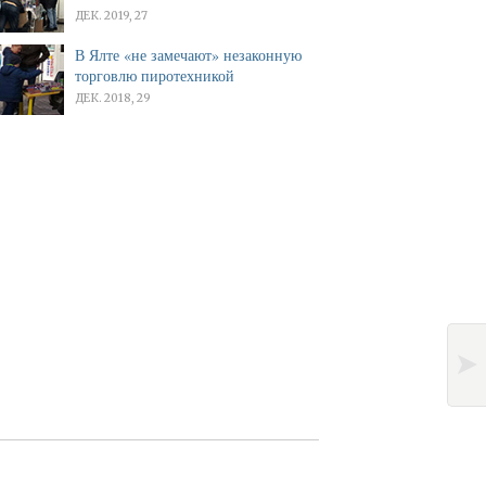
ДЕК. 2019, 27
В Ялте «не замечают» незаконную
торговлю пиротехникой
ДЕК. 2018, 29