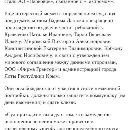
стало АО «Парковое», связанное с «Газпромом».
Ещё интересный момент: определением суда под
председательством Вадима Дацюка прекращено
производство по делу в части требований к
Кравченко Наталье Ивановне, Тарло Вячеславу
Ильичу, Миримской Виктории Александровне,
Константиновой Екатерине Владимировне, Кобзону
Андрею Иосифовичу, в связи с утверждением
мирового соглашения между данными сторонами,
ООО «Фирма Грантор» и администрацией города
Ялты Республики Крым.
Они освобождаются от участия в сносе незаконной
постройки, должны только заплатить коммуналку (на
день выселения) и сдать ключи.
«Суд приходит к выводу о том, что замедление
исполнения решения может привести к
значительному ущербу для неопределённого круга