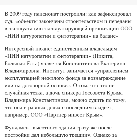
В 2009 году пансионат построили: как зафиксировал
суд, «объекты закончены строительством и переданы
в эксплуатацию эксплуатирующей организации ООО
«НИИ натуропатии и фитотерапии» на баланс».
Интересный нюанс: единственным владельцем
«НИИ натуропатии и фитотерапии» (Никита,
Большая Ялта) является Константинова Екатерина
Владимировна. Институт занимается «управлением
эксплуатацией нежилого фонда за вознаграждение
или на договорной основе». О том, что это не
случайная тезка, а дочь спикера Госсовета Крыма
Владимира Константинова, можно судить по тому,
что она в равных долях с последним владеет,
например, ООО «Партнер инвест Крым».
Фундамент высотного здания сразу же после
постройки дал небольшую трещину. Однако за