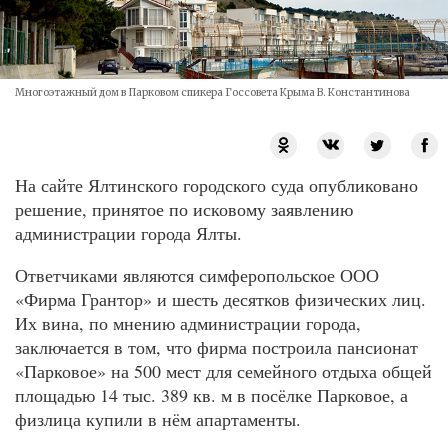
Многоэтажный дом в Парковом спикера Госсовета Крыма В. Константинова
На сайте Ялтинского городского суда опубликовано
решение, принятое по исковому заявлению
администрации города Ялты.
Ответчиками являются симферопольское ООО
«Фирма Грантор» и шесть десятков физических лиц.
Их вина, по мнению администрации города,
заключается в том, что фирма построила пансионат
«Парковое» на 500 мест для семейного отдыха общей
площадью 14 тыс. 389 кв. м в посёлке Парковое, а
физлица купили в нём апартаменты.