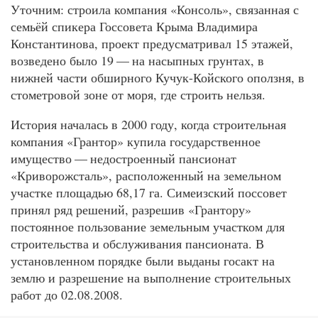
Уточним: строила компания «Консоль», связанная с
семьёй спикера Госсовета Крыма Владимира
Константинова, проект предусматривал 15 этажей,
возведено было 19 — на насыпных грунтах, в
нижней части обширного Кучук-Койского оползня, в
стометровой зоне от моря, где строить нельзя.
История началась в 2000 году, когда строительная
компания «Грантор» купила государственное
имущество — недостроенный пансионат
«Криворожсталь», расположенный на земельном
участке площадью 68,17 га. Симеизский поссовет
принял ряд решений, разрешив «Грантору»
постоянное пользование земельным участком для
строительства и обслуживания пансионата. В
установленном порядке были выданы госакт на
землю и разрешение на выполнение строительных
работ до 02.08.2008.