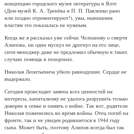
концепцию городского музея литературы в Ялте
(Дом-музей К. А. Тренёва и П. П. Павленко рано
или поздно отремонтируют!), увы, нынешним
властям это показалась не нужным.
Когда же я рассказал уже сейчас Челпанову о смерти
Алипова, ни один мускул не дрогнул на его лице,
сити-менеджер даже не предложил обычную в таких
случаях помощь в похоронах.
Николая Леонтьевича убило равнодушие. Сердце не
выдержало.
Сегодня происходит замена всех ценностей на
интересы, капитализму не удалось разрушить только
доверие в семье и память о войне. Так вот, родители
Николая поженились во время войны. Отец погиб на
фронте, так и не увидев родившегося в 1944 году
сына. Может быть, поэтому Алипов всегда был так