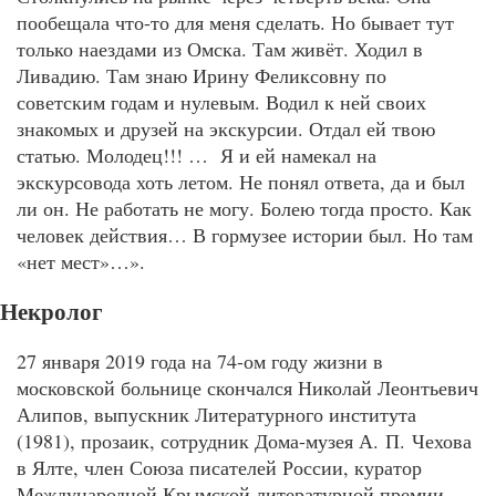
пообещала что-то для меня сделать. Но бывает тут
только наездами из Омска. Там живёт. Ходил в
Ливадию. Там знаю Ирину Феликсовну по
советским годам и нулевым. Водил к ней своих
знакомых и друзей на экскурсии. Отдал ей твою
статью. Молодец!!! … Я и ей намекал на
экскурсовода хоть летом. Не понял ответа, да и был
ли он. Не работать не могу. Болею тогда просто. Как
человек действия… В гормузее истории был. Но там
«нет мест»…».
Некролог
27 января 2019 года на 74-ом году жизни в
московской больнице скончался Николай Леонтьевич
Алипов, выпускник Литературного института
(1981), прозаик, сотрудник Дома-музея А. П. Чехова
в Ялте, член Союза писателей России, куратор
Международной Крымской литературной премии