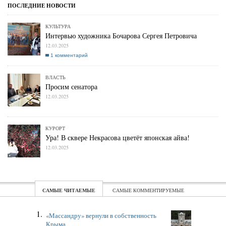
КУЛЬТУРА
Интервью художника Бочарова Сергея Петровича
12.03.2025
1 комментарий
ВЛАСТЬ
Просим сенатора
12.03.2025
КУРОРТ
Ура! В сквере Некрасова цветёт японская айва!
12.03.2025
ЧИТАЕМЫЕ
КОММЕНТИРУЕМЫЕ
«Массандру» вернули в собственность
Крыма