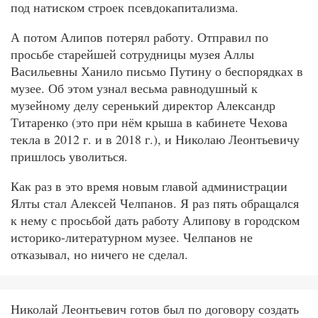
под натиском строек псевдокапитализма.
А потом Алипов потерял работу. Отправил по
просьбе старейшей сотрудницы музея Аллы
Васильевны Ханило письмо Путину о беспорядках в
музее. Об этом узнал весьма равнодушный к
музейному делу серенький директор Александр
Титаренко (это при нём крыша в кабинете Чехова
текла в 2012 г. и в 2018 г.), и Николаю Леонтьевичу
пришлось уволиться.
Как раз в это время новым главой администрации
Ялты стал Алексей Челпанов. Я раз пять обращался
к нему с просьбой дать работу Алипову в городском
историко-литературном музее. Челпанов не
отказывал, но ничего не сделал.
Николай Леонтьевич готов был по договору создать