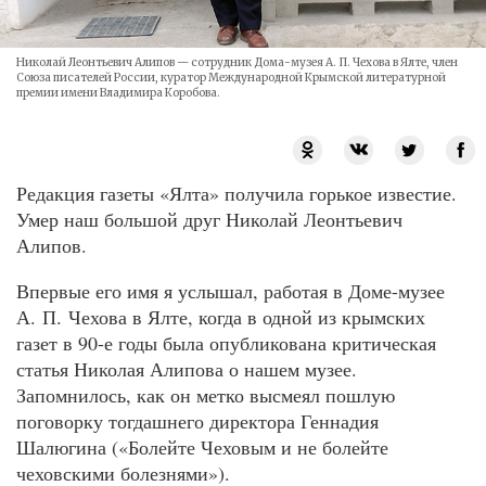
Николай Леонтьевич Алипов — сотрудник Дома-музея А. П. Чехова в Ялте, член
Союза писателей России, куратор Международной Крымской литературной
премии имени Владимира Коробова.
Редакция газеты «Ялта» получила горькое известие.
Умер наш большой друг Николай Леонтьевич
Алипов.
Впервые его имя я услышал, работая в Доме-музее
А. П. Чехова в Ялте, когда в одной из крымских
газет в 90-е годы была опубликована критическая
статья Николая Алипова о нашем музее.
Запомнилось, как он метко высмеял пошлую
поговорку тогдашнего директора Геннадия
Шалюгина («Болейте Чеховым и не болейте
чеховскими болезнями»).