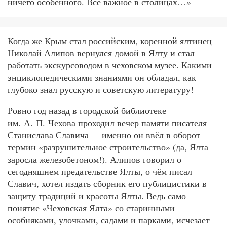
ничего особенного. Всё важное в столицах…»
Когда же Крым стал российским, коренной ялтинец
Николай Алипов вернулся домой в Ялту и стал
работать экскурсоводом в чеховском музее. Какими
энциклопедическими знаниями он обладал, как
глубоко знал русскую и советскую литературу!
Ровно год назад в городской библиотеке
им. А. П. Чехова проходил вечер памяти писателя
Станислава Славича — именно он ввёл в оборот
термин «разрушительное строительство» (да, Ялта
заросла железобетоном!). Алипов говорил о
сегодняшнем предательстве Ялты, о чём писал
Славич, хотел издать сборник его публицистики в
защиту традиций и красоты Ялты. Ведь само
понятие «Чеховская Ялта» со старинными
особняками, улочками, садами и парками, исчезает