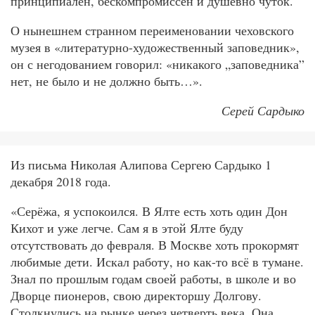
принципиален, бескомпромиссен и душевно чуток.
О нынешнем странном переименовании чеховского
музея в «литературно-художественный заповедник»,
он с негодованием говорил: «никакого „заповедника”
нет, не было и не должно быть…».
Серей Сардыко
Из письма Николая Алипова Сергею Сардыко 1
декабря 2018 года.
«Серёжа, я успокоился. В Ялте есть хоть один Дон
Кихот и уже легче. Сам я в этой Ялте буду
отсутствовать до февраля. В Москве хоть прокормят
любимые дети. Искал работу, но как-то всё в тумане.
Знал по прошлым годам своей работы, в школе и во
Дворце пионеров, свою директоршу Долгову.
Столкнулись на рынке через четверть века. Она