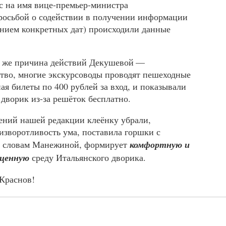
 на имя вице-премьер-министра
росьбой о содействии в получении информации
занием конкретных дат) происходили данные
и же причина действий Декушевой —
тво, многие экскурсоводы проводят пешеходные
ая билеты по 400 рублей за вход, и показывали
дворик из-за решёток бесплатно.
ний нашей редакции клеёнку убрали,
изворотливость ума, поставила горшки с
по словам Манежиной, формирует
комфортную и
оценную
среду Итальянского дворика.
Краснов!