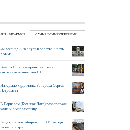
ЧИТАЕМЫЕ
КОММЕНТИРУЕМЫЕ
«Массандру» вернули в собственность
Крыма
Власти Ялты намерены на треть
сократить количество НТО
Интервью художника Бочарова Сергея
Петровича
В Парковом (Большая Ялта) разворовали
элитную многоэтажку
Акция против заборов на ЮБК заходит
на второй круг