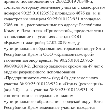
принято постановление от 26.02.2019 №348-п,
согласно которому земельные участки с кадастровым
номером 90:25:010123:932 площадью 4676 кв. м. и
кадастровым номером 90:25:010123:931 площадью
2386 кв. м., расположенные по адресу: Республика
Крым, г. Ялта, пляж «Приморский», предоставлены
в пользование на условиях аренды ООО
«Крыммонтажстрой»; 27.02.2019 между
муниципальным образованием городской округ Ялта
Республики Крым и ООО «Крыммонтажстрой»
заключён договор аренды № 90:25:010123:932-
90/090/2019-2. Договор заключён сроком на 49 лет с
видами разрешённого использования
«Предпринимательство» (код 4.0) для земельного
участка № 90:25:010123:932 и «Отдых (рекреация)»
(код 5.0) — для участка № 90:25:010123:931. В
соответствии с генеральным планом
муниципального образования городской округ Ялта
Республики Крым земельные участки находятся