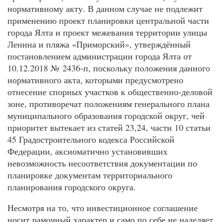
нормативному акту. В данном случае не подлежит
применению проект планировки центральной части
города Ялта и проект межевания территории улицы
Ленина и пляжа «Приморский», утверждённый
постановлением администрации города Ялта от
10.12.2018 № 2436-п, поскольку положения данного
нормативного акта, которыми предусмотрено
отнесение спорных участков к общественно-деловой
зоне, противоречат положениям генерального плана
муниципального образования городской округ, чей
приоритет вытекает из статей 23,24, части 10 статьи
45 Градостроительного кодекса Российской
Федерации, аксиоматично установивших
невозможность несоответствия документации по
планировке документам территориального
планирования городского округа.
Несмотря на то, что инвестиционное соглашение
носит рамочный характер и само по себе не наделяет