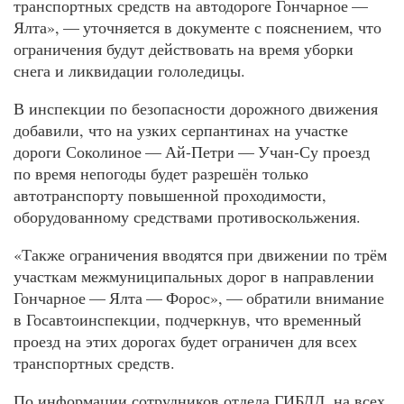
транспортных средств на автодороге Гончарное —
Ялта», — уточняется в документе с пояснением, что
ограничения будут действовать на время уборки
снега и ликвидации гололедицы.
В инспекции по безопасности дорожного движения
добавили, что на узких серпантинах на участке
дороги Соколиное — Ай-Петри — Учан-Су проезд
по время непогоды будет разрешён только
автотранспорту повышенной проходимости,
оборудованному средствами противоскольжения.
«Также ограничения вводятся при движении по трём
участкам межмуниципальных дорог в направлении
Гончарное — Ялта — Форос», — обратили внимание
в Госавтоинспекции, подчеркнув, что временный
проезд на этих дорогах будет ограничен для всех
транспортных средств.
По информации сотрудников отдела ГИБДД, на всех