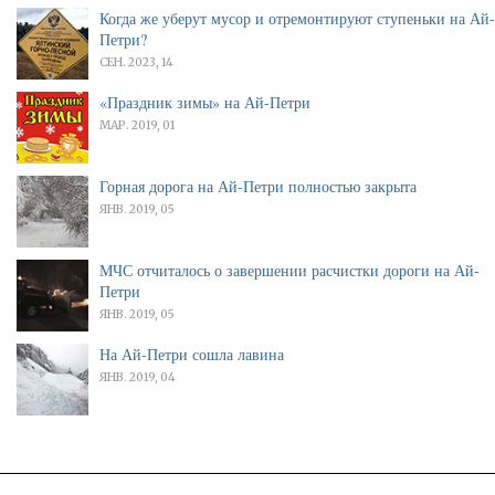
Когда же уберут мусор и отремонтируют ступеньки на Ай-
Петри?
СЕН. 2023, 14
«Праздник зимы» на Ай-Петри
МАР. 2019, 01
Горная дорога на Ай-Петри полностью закрыта
ЯНВ. 2019, 05
МЧС отчиталось о завершении расчистки дороги на Ай-
Петри
ЯНВ. 2019, 05
На Ай-Петри сошла лавина
ЯНВ. 2019, 04