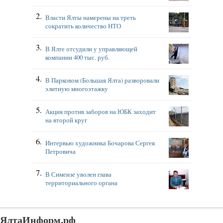
Власти Ялты намерены на треть
сократить количество НТО
В Ялте отсудили у управляющей
компании 400 тыс. руб.
В Парковом (Большая Ялта) разворовали
элитную многоэтажку
Акция против заборов на ЮБК заходит
на второй круг
Интервью художника Бочарова Сергея
Петровича
В Симеизе уволен глава
территориального органа
ЯлтаИнформ.рф