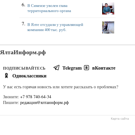
В Симеизе уволен глава
территориального органа
В Ялте отсудили у управляющей
компании 400 тыс. руб.
ЯлтаИнформ.рф
Telegram
вКонтакте
ПОДПИСЫВАЙТЕСЬ
Одноклассники
У вас есть горячая новость или хотите рассказать о проблемах?
Звоните:
+7 978 740-64-34
Пишите:
редакция@ялтаинформ.рф
Карта сайта