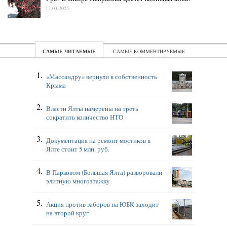
12.03.2025
ЧИТАЕМЫЕ
КОММЕНТИРУЕМЫЕ
«Массандру» вернули в собственность
Крыма
Власти Ялты намерены на треть
сократить количество НТО
Документация на ремонт мостиков в
Ялте стоит 5 млн. руб.
В Парковом (Большая Ялта) разворовали
элитную многоэтажку
Акция против заборов на ЮБК заходит
на второй круг