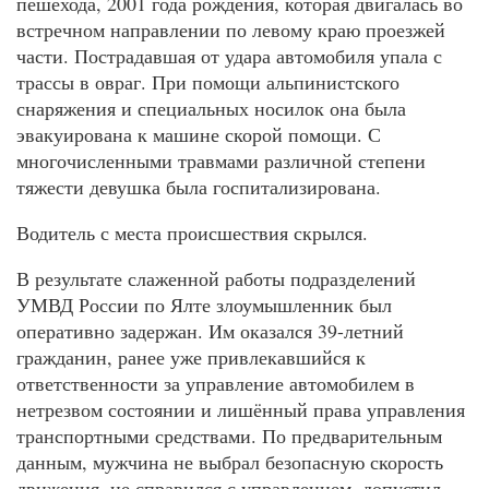
пешехода, 2001 года рождения, которая двигалась во
встречном направлении по левому краю проезжей
части. Пострадавшая от удара автомобиля упала с
трассы в овраг. При помощи альпинистского
снаряжения и специальных носилок она была
эвакуирована к машине скорой помощи. С
многочисленными травмами различной степени
тяжести девушка была госпитализирована.
Водитель с места происшествия скрылся.
В результате слаженной работы подразделений
УМВД России по Ялте злоумышленник был
оперативно задержан. Им оказался 39-летний
гражданин, ранее уже привлекавшийся к
ответственности за управление автомобилем в
нетрезвом состоянии и лишённый права управления
транспортными средствами. По предварительным
данным, мужчина не выбрал безопасную скорость
движения, не справился с управлением, допустил