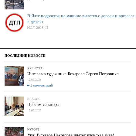
В Ялте подросток на машине вылетел с дороги и врезался
в дерево
НОЯ. 2018, 17
КУЛЬТУРА
Интервью художника Бочарова Сергея Петровича
12.03.2025
1 комментарий
ВЛАСТЬ
Просим сенатора
12.03.2025
КУРОРТ
Ура! В сквере Некрасова цветёт японская айва!