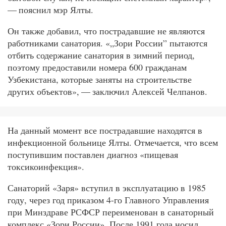
— пояснил мэр Ялты.
Он также добавил, что пострадавшие не являются
работниками санатория. «„Зори России” пытаются
отбить содержание санатория в зимний период,
поэтому предоставили номера 600 гражданам
Узбекистана, которые заняты на строительстве
других объектов», — заключил Алексей Челпанов.
На данный момент все пострадавшие находятся в
инфекционной больнице Ялты. Отмечается, что всем
поступившим поставлен диагноз «пищевая
токсикоинфекция».
Санаторий «Заря» вступил в эксплуатацию в 1985
году, через год приказом 4-го Главного Управления
при Минздраве РСФСР переименован в санаторный
комплекс «Зори России». После 1991 года носил