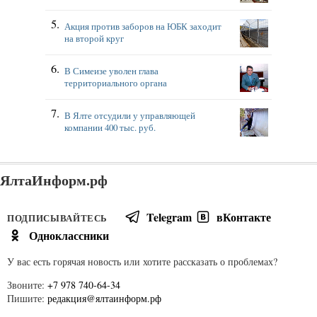
Акция против заборов на ЮБК заходит
на второй круг
В Симеизе уволен глава
территориального органа
В Ялте отсудили у управляющей
компании 400 тыс. руб.
ЯлтаИнформ.рф
Telegram
вКонтакте
ПОДПИСЫВАЙТЕСЬ
Одноклассники
У вас есть горячая новость или хотите рассказать о проблемах?
Звоните:
+7 978 740-64-34
Пишите:
редакция@ялтаинформ.рф