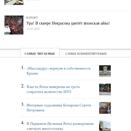
КУРОРТ
Ура! В сквере Некрасова цветёт японская айва!
12.03.2025
ЧИТАЕМЫЕ
КОММЕНТИРУЕМЫЕ
«Массандру» вернули в собственность
Крыма
Власти Ялты намерены на треть
сократить количество НТО
Интервью художника Бочарова Сергея
Петровича
В Парковом (Большая Ялта) разворовали
элитную многоэтажку