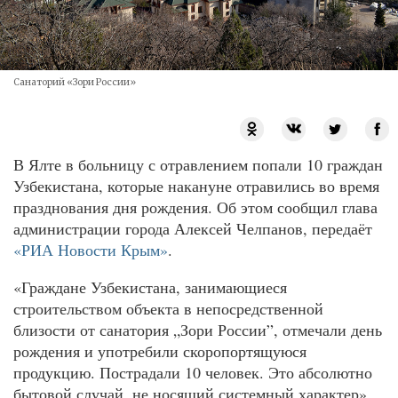
Санаторий «Зори России»
В Ялте в больницу с отравлением попали 10 граждан
Узбекистана, которые накануне отравились во время
празднования дня рождения. Об этом сообщил глава
администрации города Алексей Челпанов, передаёт
«РИА Новости Крым»
.
«Граждане Узбекистана, занимающиеся
строительством объекта в непосредственной
близости от санатория „Зори России”, отмечали день
рождения и употребили скоропортящуюся
продукцию. Пострадали 10 человек. Это абсолютно
бытовой случай, не носящий системный характер»,