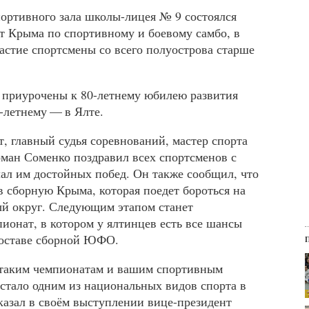
спортивного зала школы-лицея № 9 состоялся
 Крыма по спортивному и боевому самбо, в
астие спортсмены со всего полуострова старше
 приурочены к 80-летнему юбилею развития
-летнему — в Ялте.
, главный судья соревнований, мастер спорта
оман Соменко поздравил всех спортсменов с
ал им достойных побед. Он также сообщил, что
в сборную Крыма, которая поедет бороться на
 округ. Следующим этапом станет
ионат, в котором у ялтинцев есть все шансы
составе сборной ЮФО.
 таким чемпионатам и вашим спортивным
стало одним из национальных видов спорта в
казал в своём выступлении вице-президент