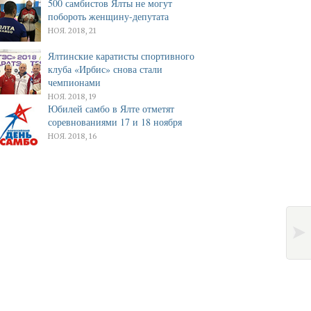
500 самбистов Ялты не могут
побороть женщину-депутата
НОЯ. 2018, 21
Ялтинские каратисты спортивного
клуба «Ирбис» снова стали
чемпионами
НОЯ. 2018, 19
Юбилей самбо в Ялте отметят
соревнованиями 17 и 18 ноября
НОЯ. 2018, 16