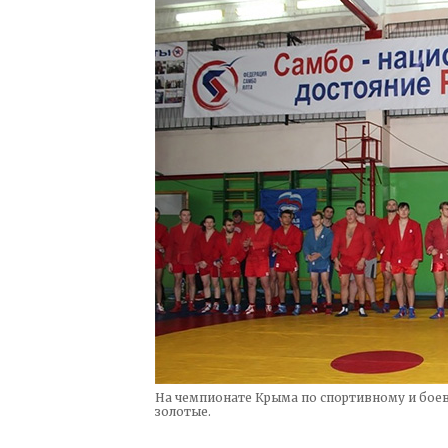
На чемпионате Крыма по спортивному и боев
золотые.