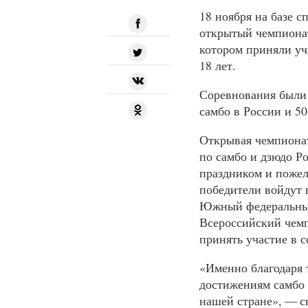
18 ноября на базе 
открытый чемпионат
котором приняли уч
18 лет.
Соревнования были
самбо в России и 50
Открывая чемпионат
по самбо и дзюдо Р
праздником и пожел
победители войдут 
Южный федеральный
Всероссийский чемп
принять участие в 
«Именно благодаря
достижениям самбо 
нашей стране», — с