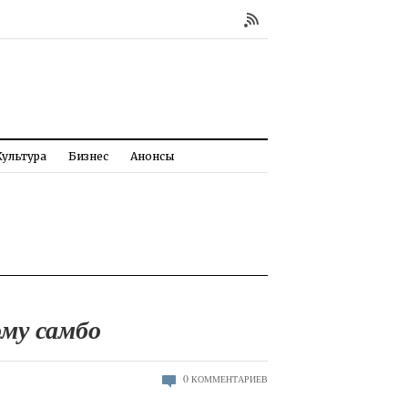
Культура
Бизнес
Анонсы
му самбо
0
КОММЕНТАРИЕВ