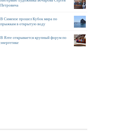
Интервью художника Бочарова Сергея
Петровича
В Симеизе прошел Кубок мира по
прыжкам в открытую воду
В Ялте открывается крупный форум по
энергетике