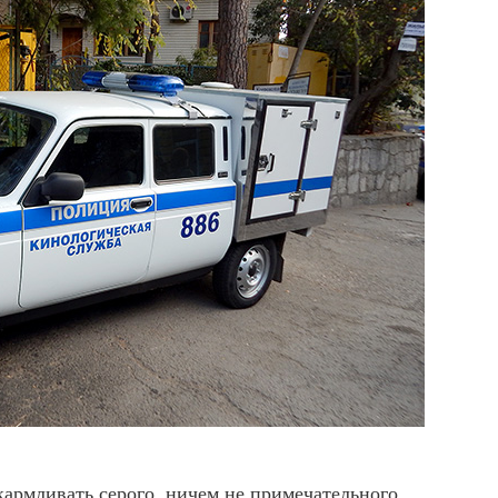
кармливать серого, ничем не примечательного