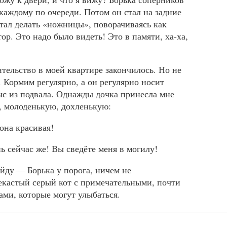
 каждому по очереди. Потом он стал на задние
тал делать «ножницы», поворачиваясь как
р. Это надо было видеть! Это в памяти, ха-ха,
тельство в моей квартире закончилось. Но не
 Кормим регулярно, а он регулярно носит
с из подвала. Однажды дочка принесла мне
, молоденькую, дохленькую:
она красивая!
сейчас же! Вы сведёте меня в могилу!
йду — Борька у порога, ничем не
кастый серый кот с примечательными, почти
ами, которые могут улыбаться.